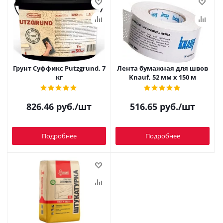
Грунт Суффикс Putzgrund, 7
Лента бумажная для швов
кг
Knauf, 52 мм х 150 м
826.46
руб.
/шт
516.65
руб.
/шт
Подробнее
Подробнее