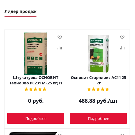
Лидер продаж
Штукатурка ОСНОВИТ
Основит Старпликс AC11 25
ТехноЭво PC231 M (25 кг) Н
кг
0 руб.
488.88
руб.
/шт
Подробнее
Подробнее