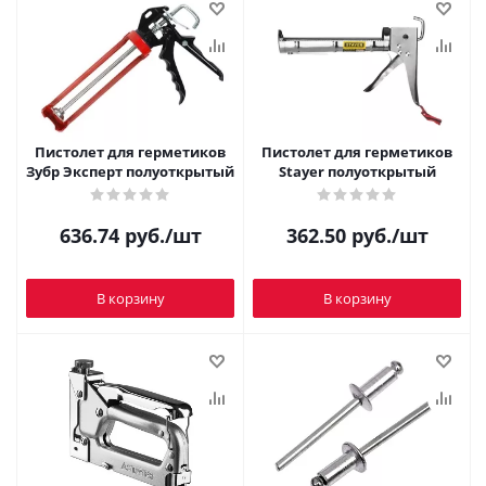
Пистолет для герметиков
Пистолет для герметиков
Зубр Эксперт полуоткрытый
Stayer полуоткрытый
636.74
руб.
/шт
362.50
руб.
/шт
В корзину
В корзину