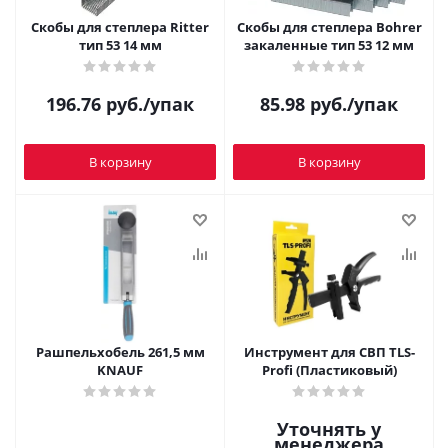
Скобы для степлера Ritter
Скобы для степлера Bohrer
тип 53 14 мм
закаленные тип 53 12 мм
196.76
руб.
/упак
85.98
руб.
/упак
В корзину
В корзину
Рашпельхобель 261,5 мм
Инструмент для СВП TLS-
KNAUF
Profi (Пластиковый)
Уточнять у
менеджера