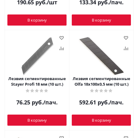
190.65
руб.
/шт
133.34
руб.
/пач.
В корзину
В корзину
Лезвия сегментированные
Лезвия сегментированные
Stayer Profi 18 мм (10 шт.)
Olfa 18х100х0,5 мм (10 шт.)
76.25
руб.
/пач.
592.61
руб.
/пач.
В корзину
В корзину