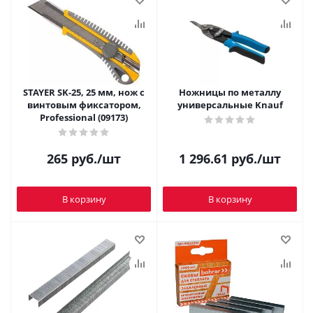
STAYER SK-25, 25 мм, нож с
Ножницы по металлу
винтовым фиксатором,
универсальные Knauf
Professional (09173)
265
руб.
/шт
1 296.61
руб.
/шт
В корзину
В корзину