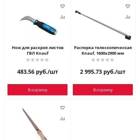
Нож для раскроя листов
Распорка телескопическая
ГВЛ Knauf
Knauf, 1600х2900 мм
483.56
руб.
/шт
2 995.73
руб.
/шт
В корзину
В корзину