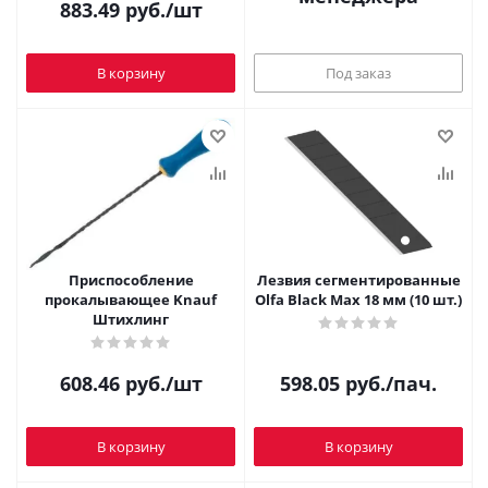
883.49
руб.
/шт
В корзину
Под заказ
Приспособление
Лезвия сегментированные
прокалывающее Knauf
Olfa Black Max 18 мм (10 шт.)
Штихлинг
608.46
руб.
/шт
598.05
руб.
/пач.
В корзину
В корзину