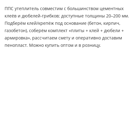
ППС утеплитель совместим с большинством цементных
клеёв и дюбелей-грибков; доступные толщины 20–200 мм.
Подберём клей/крепёж под основание (бетон, кирпич,
газобетон), соберём комплект «плиты + клей + дюбели +
армировка», рассчитаем смету и оперативно доставим
пенопласт. Можно купить оптом и в розницу.