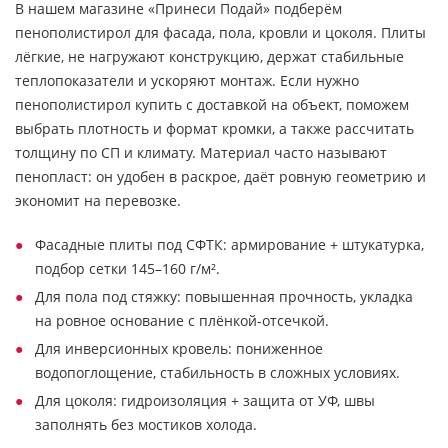
В нашем магазине «Принеси Подай» подберём
пенополистирол для фасада, пола, кровли и цоколя. Плиты
лёгкие, не нагружают конструкцию, держат стабильные
теплопоказатели и ускоряют монтаж. Если нужно
пенополистирол купить с доставкой на объект, поможем
выбрать плотность и формат кромки, а также рассчитать
толщину по СП и климату. Материал часто называют
пенопласт: он удобен в раскрое, даёт ровную геометрию и
экономит на перевозке.
Фасадные плиты под СФТК: армирование + штукатурка,
подбор сетки 145–160 г/м².
Для пола под стяжку: повышенная прочность, укладка
на ровное основание с плёнкой-отсечкой.
Для инверсионных кровель: пониженное
водопоглощение, стабильность в сложных условиях.
Для цоколя: гидроизоляция + защита от УФ, швы
заполнять без мостиков холода.