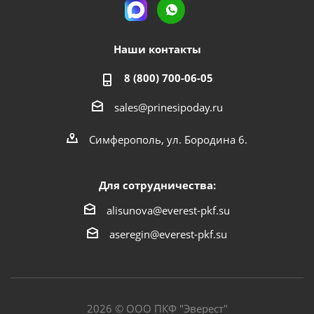
Наши контакты
8 (800) 700-06-05
sales@prinesipoday.ru
Симферополь, ул. Бородина 6.
Для сотрудничества:
alisunova@everest-pkf.su
aseregin@everest-pkf.su
2026 © ООО ПКФ "Эверест"